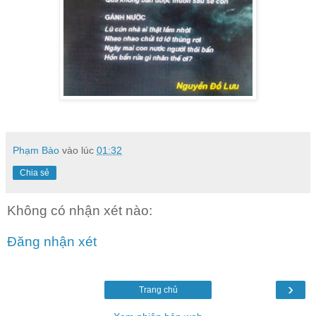
Phạm Bào
vào lúc
01:32
Chia sẻ
Không có nhận xét nào:
Đăng nhận xét
›
Trang chủ