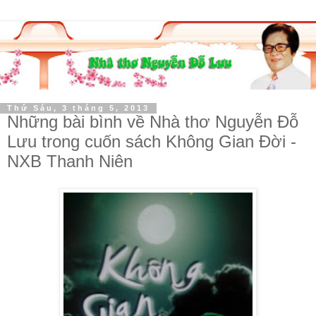
Thứ Sáu, 3 tháng 5, 2013
Những bài bình về Nhà thơ Nguyễn Đỗ
Lưu trong cuốn sách Không Gian Đời -
NXB Thanh Niên