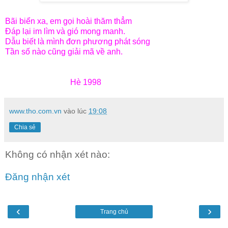
Bãi biển xa, em gọi hoài thăm thẳm
Đáp lại im lìm và gió mong manh.
Dẫu biết là mình đơn phương phát sóng
Tần số nào cũng giải mã về anh.
Hè 1998
www.tho.com.vn
vào lúc
19:08
Chia sẻ
Không có nhận xét nào:
Đăng nhận xét
‹
›
Trang chủ