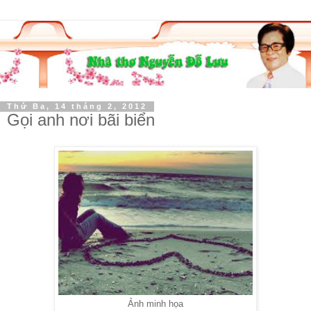
Thứ Ba, 14 tháng 2, 2012
Gọi anh nơi bãi biển
Ảnh minh họa