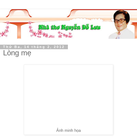
Thứ Ba, 14 tháng 2, 2012
Lòng mẹ
Ảnh minh họa