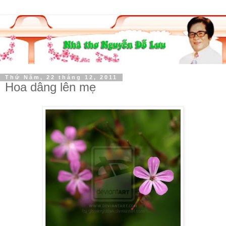
Thứ Năm, 22 tháng 12, 2011
Hoa dâng lên mẹ