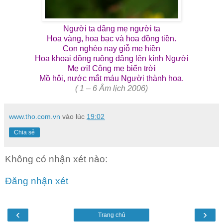
Người ta dâng mẹ người ta
Hoa vàng, hoa bạc và hoa đồng tiền.
Con nghèo nay giỗ mẹ hiền
Hoa khoai đồng ruộng dâng lên kính Người
Mẹ ơi! Công mẹ biển trời
Mồ hôi, nước mắt máu Người thành hoa.
( 1 – 6 Âm lịch 2006)
www.tho.com.vn
vào lúc
19:02
Chia sẻ
Không có nhận xét nào:
Đăng nhận xét
‹
›
Trang chủ